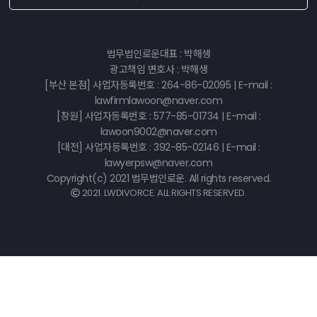
법무법인로운대표 : 박해생
광고책임 변호사 : 박해생
[부산 본점] 사업자등록번호 : 264-86-02095 | E-mail :
lawfirmlawoon@naver.com
[창원] 사업자등록번호 : 577-85-01734 | E-mail :
lawoon9002@naver.com
[대전] 사업자등록번호 : 392-85-02146 | E-mail :
lawyerpsw@naver.com
Copyright(c) 2021 법무법인로운. All rights reserved.
2021. LWDIVORCE. ALL RIGHTS RESERVED.
©
k2s0o2d0e0s1i0g1n.
ALL