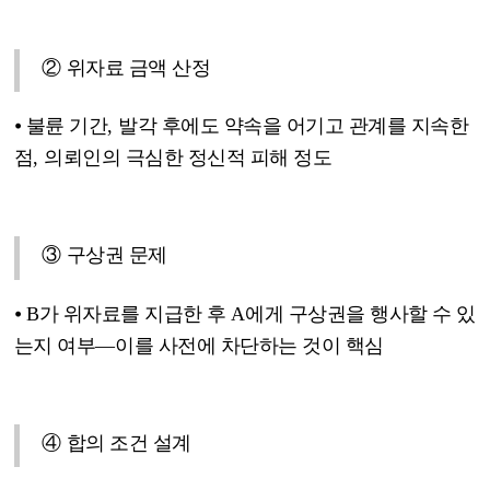
②
위자료 금액 산정
⦁
불륜 기간
,
발각 후에도 약속을 어기고 관계를 지속한
점
,
의뢰인의 극심한 정신적 피해 정도
③
구상권 문제
⦁
B
가 위자료를 지급한 후
A
에게 구상권을 행사할 수 있
는지 여부
—
이를 사전에 차단하는 것이 핵심
④
합의 조건 설계