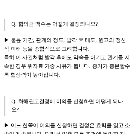
Q.
합의금 액수는 어떻게 결정되나요
?
▶
불륜 기간
,
관계의 정도
,
발각 후 태도
,
원고의 정신
적 피해 등을 종합적으로 고려합니다
.
특히 이 사건처럼 발각 후에도 약속을 어기고 관계를 지
속한 경우 위자료 가중 사유가 됩니다
.
증거가 충분할수
록 협상력이 높아집니다
.
Q.
화해권고결정에 이의를 신청하면 어떻게 되나
요
?
▶
어느 한쪽이 이의를 신청하면 결정은 효력을 잃고 소