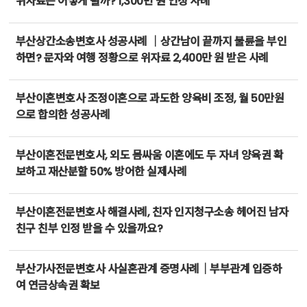
위자료는 어떻게 될까? 1,300만 원 인정 사례
부산상간소송변호사 성공사례 ｜상간남이 끝까지 불륜을 부인
하면? 문자와 여행 정황으로 위자료 2,400만 원 받은 사례
부산이혼변호사 조정이혼으로 과도한 양육비 조정, 월 50만원
으로 합의한 성공사례
부산이혼전문변호사, 외도 몸싸움 이혼에도 두 자녀 양육권 확
보하고 재산분할 50% 방어한 실제사례
부산이혼전문변호사 해결사례, 친자 인지청구소송 헤어진 남자
친구 친부 인정 받을 수 있을까요?
부산가사전문변호사 사실혼관계 증명사례｜부부관계 입증하
여 연금상속권 확보