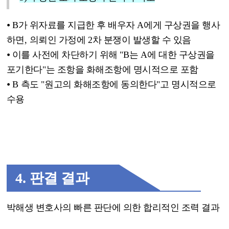
⦁
B
가 위자료를 지급한 후 배우자
A
에게 구상권을 행사
하면
,
의뢰인 가정에
2
차 분쟁이 발생할 수 있음
⦁
이를 사전에 차단하기 위해
"B
는
A
에 대한 구상권을
포기한다
"
는 조항을 화해조항에 명시적으로 포함
⦁
B
측도
"
원고의 화해조항에 동의한다
"
고 명시적으로
수용
4.
판결 결과
박해생 변호사의 빠른 판단에 의한 합리적인 조력 결과