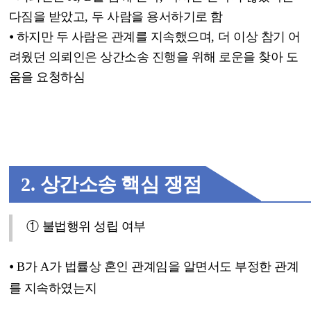
다짐을 받았고
,
두 사람을 용서하기로 함
⦁
하지만 두 사람은 관계를 지속했으며
,
더 이상 참기 어
려웠던 의뢰인은 상간소송 진행을 위해 로운을 찾아 도
움을 요청하심
2.
상간소송 핵심 쟁점
①
불법행위 성립 여부
⦁
B
가
A
가 법률상 혼인 관계임을 알면서도 부정한 관계
를 지속하였는지