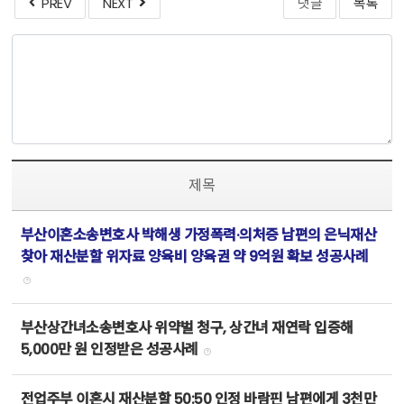
PREV
NEXT
댓글
목록
제목
부산이혼소송변호사 박해생 가정폭력·의처증 남편의 은닉재산
찾아 재산분할 위자료 양육비 양육권 약 9억원 확보 성공사례
부산상간녀소송변호사 위약벌 청구, 상간녀 재연락 입증해
5,000만 원 인정받은 성공사례
전업주부 이혼시 재산분할 50:50 인정 바람핀 남편에게 3천만