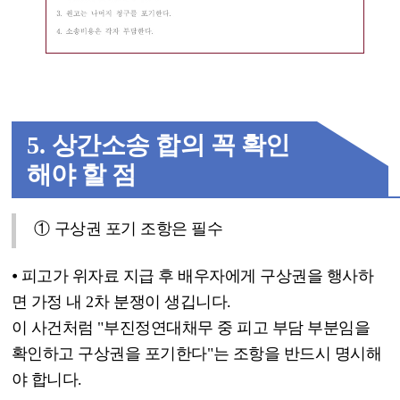
5.
상간소송 합의 꼭 확인
해야 할 점
①
구상권 포기 조항은 필수
⦁
피고가 위자료 지급 후 배우자에게 구상권을 행사하
면 가정 내
2
차 분쟁이 생깁니다
.
이 사건처럼
"
부진정연대채무 중 피고 부담 부분임을
확인하고 구상권을 포기한다
"
는 조항을 반드시 명시해
야 합니다
.