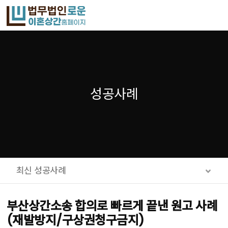
메뉴 건너뛰기
성공사례
최신 성공사례
부산상간소송 합의로 빠르게 끝낸 원고 사례
(재발방지/구상권청구금지)