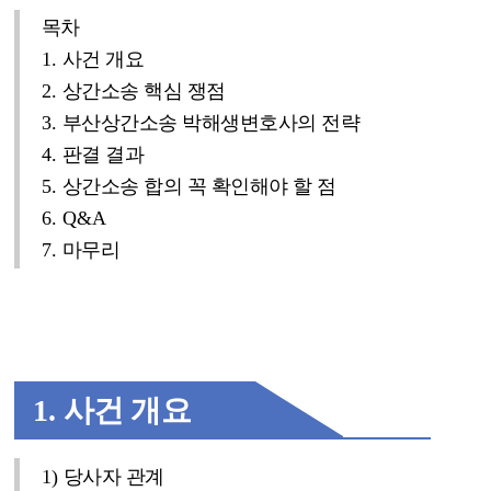
목차
1.
사건 개요
2.
상간소송 핵심 쟁점
3.
부산상간소송 박해생변호사의 전략
4.
판결 결과
5.
상간소송 합의 꼭 확인해야 할 점
6. Q&A
7.
마무리
1.
사건 개요
1)
당사자 관계