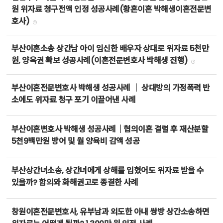
원 위자료 청구전액 인정 성공사례(황혼이혼 박해생이혼전문변
호사)
부산이혼소송 상간남 아이 임신한 배우자 상대로 위자료 5천만
원, 양육권 확보 성공사례(이혼전문변호사 박해생 진행)
부산이혼전문변호사 박해생 성공사례 ｜ 상대방의 가정폭력 반
소에도 위자료 청구 포기 이끌어낸 사례
부산이혼변호사 박해생 성공사례｜협의이혼 결렬 후 재산분할
5천9백만원 방어 및 월 양육비 감액 성공
부산상간녀소송, 상간녀에게 상해를 입혔어도 위자료 받을 수
있을까? 합의와 화해권고로 종결한 사례
창원이혼전문변호사, 유부남과 외도한 아내 쌍방 상간소송하면