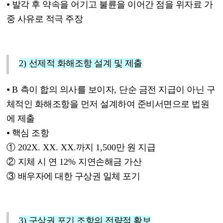
⦁
발각 후 약속을 어기고 불륜을 이어간 점을 위자료 가
중 사유로 적극 주장
2)
선제적 화해조항 설계 및 제출
⦁
B
측이 합의 의사를 보이자
,
단순 금전 지급이 아닌 구
체적인 화해조항을 먼저 설계하여
준비서면으로 법원
에 제출
⦁
핵심 조항
①
202X. XX. XX.
까지
1,500
만 원 지급
②
지체 시 연
12%
지연손해금 가산
③
배우자에 대한 구상권 일체 포기
3)
구상권 포기 조항의 전략적 확보