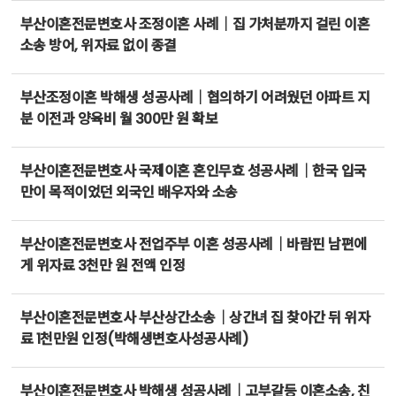
부산이혼전문변호사 조정이혼 사례｜집 가처분까지 걸린 이혼
소송 방어, 위자료 없이 종결
부산조정이혼 박해생 성공사례｜협의하기 어려웠던 아파트 지
분 이전과 양육비 월 300만 원 확보
부산이혼전문변호사 국제이혼 혼인무효 성공사례｜한국 입국
만이 목적이었던 외국인 배우자와 소송
부산이혼전문변호사 전업주부 이혼 성공사례｜바람핀 남편에
게 위자료 3천만 원 전액 인정
부산이혼전문변호사 부산상간소송｜상간녀 집 찾아간 뒤 위자
료 1천만원 인정(박해생변호사성공사례)
부산이혼전문변호사 박해생 성공사례｜고부갈등 이혼소송, 친