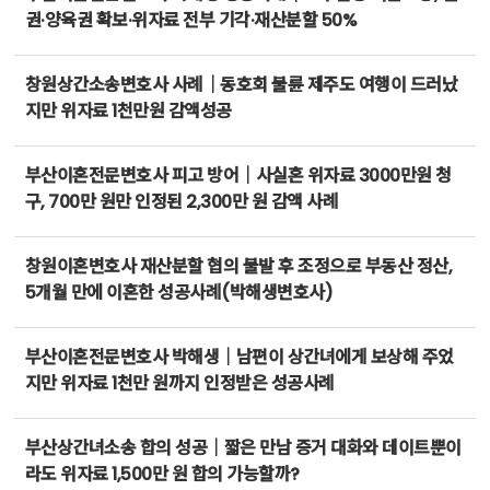
권·양육권 확보·위자료 전부 기각·재산분할 50%
창원상간소송변호사 사례｜동호회 불륜 제주도 여행이 드러났
지만 위자료 1천만원 감액성공
부산이혼전문변호사 피고 방어｜사실혼 위자료 3000만원 청
구, 700만 원만 인정된 2,300만 원 감액 사례
창원이혼변호사 재산분할 협의 불발 후 조정으로 부동산 정산,
5개월 만에 이혼한 성공사례(박해생변호사)
부산이혼전문변호사 박해생｜남편이 상간녀에게 보상해 주었
지만 위자료 1천만 원까지 인정받은 성공사례
부산상간녀소송 합의 성공｜짧은 만남 증거 대화와 데이트뿐이
라도 위자료 1,500만 원 합의 가능할까?