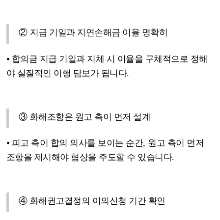
②
지급 기일과 지연손해금 이율 명확히
⦁
합의금 지급 기일과 지체 시 이율을 구체적으로 정해
야 실질적인 이행 담보가 됩니다
.
③
화해조항은 원고 측이 먼저 설계
⦁
피고 측이 합의 의사를 보이는 순간
,
원고 측이 먼저
조항을 제시해야 협상을 주도할 수 있습니다
.
④
화해권고결정의 이의신청 기간 확인