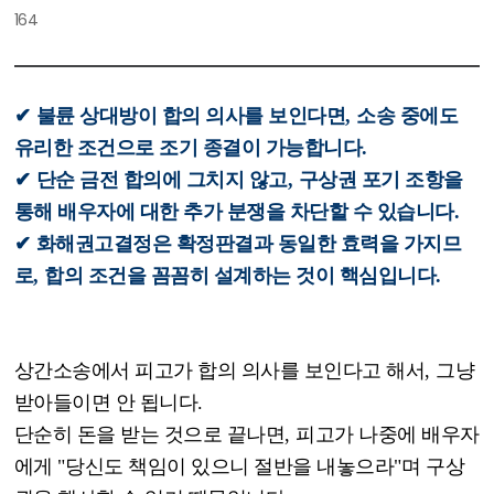
164
✔
불륜 상대방이 합의 의사를 보인다면
,
소송 중에도
유리한 조건으로 조기 종결이 가능합니다
.
✔
단순 금전 합의에 그치지 않고
,
구상권 포기 조항을
통해 배우자에 대한 추가 분쟁을 차단할 수 있습니다
.
✔
화해권고결정은 확정판결과 동일한 효력을 가지므
로
,
합의 조건을 꼼꼼히 설계하는 것이 핵심입니다
.
상간소송에서 피고가 합의 의사를 보인다고 해서
,
그냥
받아들이면 안 됩니다
.
단순히 돈을 받는 것으로 끝나면
,
피고가 나중에 배우자
에게
"
당신도 책임이 있으니 절반을 내놓으라
"
며 구상