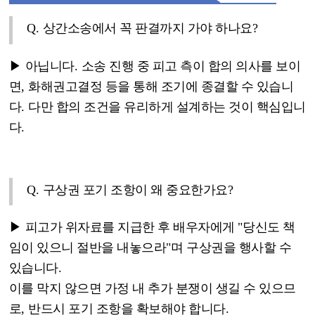
Q.
상간소송에서 꼭 판결까지 가야 하나요
?
▶
아닙니다
.
소송 진행 중 피고 측이 합의 의사를 보이
면
,
화해권고결정 등을 통해 조기에 종결할 수 있습니
다
.
다만 합의 조건을 유리하게 설계하는 것이 핵심입니
다
.
Q.
구상권 포기 조항이 왜 중요한가요
?
▶
피고가 위자료를 지급한 후 배우자에게
"
당신도 책
임이 있으니 절반을 내놓으라
"
며 구상권을 행사할 수
있습니다
.
이를 막지 않으면 가정 내 추가 분쟁이 생길 수 있으므
로
,
반드시 포기 조항을 확보해야 합니다
.