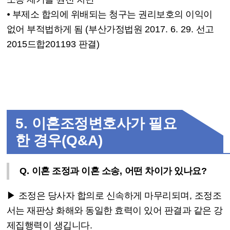
⦁
부제소 합의에 위배되는 청구는 권리보호의 이익이
없어 부적법하게 됨
(
부산가정법원
2017. 6. 29.
선고
2015
드합
201193
판결
)
5.
이혼조정변호사가 필요
한 경우
(Q&A)
Q.
이혼 조정과 이혼 소송
,
어떤 차이가 있나요
?
▶
조정은 당사자 합의로 신속하게 마무리되며
,
조정조
서는 재판상 화해와 동일한 효력이 있어 판결과 같은 강
제집행력이 생깁니다
.