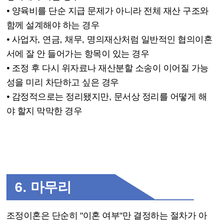
⦁
양육비를 단순 지급 문제가 아니라 전체 재산 구조와
함께 설계해야 하는 경우
⦁
사업자
,
연금
,
채무
,
명의재산처럼 일반적인 협의이혼
서에 잘 안 들어가는 항목이 있는 경우
⦁
조정 후 다시 위자료나 재산분할 소송이 이어질 가능
성을 미리 차단하고 싶은 경우
⦁
감정적으로는 정리됐지만
,
문서상 정리를 어떻게 해
야 할지 막막한 경우
6.
마무리
조정이혼은 단순히
"
이혼 여부
"
만 결정하는 절차가 아