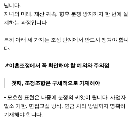
닙니다
.
자녀의 미래
,
재산 귀속
,
향후 분쟁 방지까지 한 번에 설
계하는 과정입니다
.
특히 아래 세 가지는 조정 단계에서 반드시 챙겨야 합니
다
.
📌이혼조정에서 꼭 확인해야 할 예외와 주의점
첫째
,
조정조항은 구체적으로 기재해야
⦁
모호한 표현은 나중에 분쟁의 씨앗이 됩니다
.
사업자
말소 기한
,
면접교섭 방식
,
연금 처리 방법까지 명확히
기재해야 합니다
.