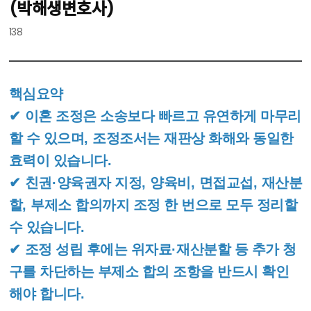
(박해생변호사)
138
핵심요약
✔
이혼 조정은 소송보다 빠르고 유연하게 마무리
할 수 있으며
,
조정조서는 재판상 화해와 동일한
효력이 있습니다
.
✔
친권
·
양육권자 지정
,
양육비
,
면접교섭
,
재산분
할
,
부제소 합의까지 조정 한 번으로 모두 정리할
수 있습니다
.
✔
조정 성립 후에는 위자료
·
재산분할 등 추가 청
구를 차단하는 부제소 합의 조항을 반드시 확인
해야 합니다
.