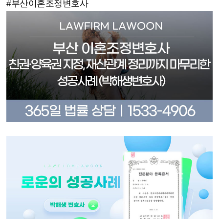
#
부산이혼조정변호사