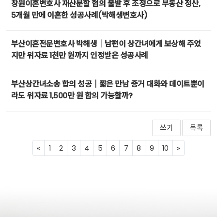
창원이혼변호사 재산분할 협의 불발 후 조정으로 부동산 정산,
5개월 만에 이혼한 성공사례(박해생변호사)
부산이혼전문변호사 박해생｜남편이 상간녀에게 보상해 주었
지만 위자료 1천만 원까지 인정받은 성공사례
부산상간녀소송 합의 성공｜짧은 만남 증거 대화와 데이트뿐이
라도 위자료 1,500만 원 합의 가능할까?
쓰기
목록
Previous
Next
«
1
2
3
4
5
6
7
8
9
10
»