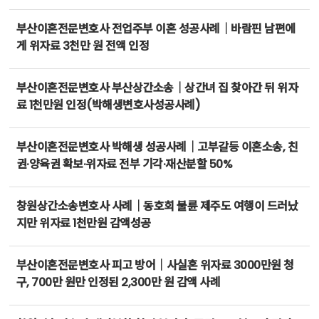
부산이혼전문변호사 전업주부 이혼 성공사례｜바람핀 남편에
게 위자료 3천만 원 전액 인정
부산이혼전문변호사 부산상간소송｜상간녀 집 찾아간 뒤 위자
료 1천만원 인정(박해생변호사성공사례)
부산이혼전문변호사 박해생 성공사례｜고부갈등 이혼소송, 친
권·양육권 확보·위자료 전부 기각·재산분할 50%
창원상간소송변호사 사례｜동호회 불륜 제주도 여행이 드러났
지만 위자료 1천만원 감액성공
부산이혼전문변호사 피고 방어｜사실혼 위자료 3000만원 청
구, 700만 원만 인정된 2,300만 원 감액 사례