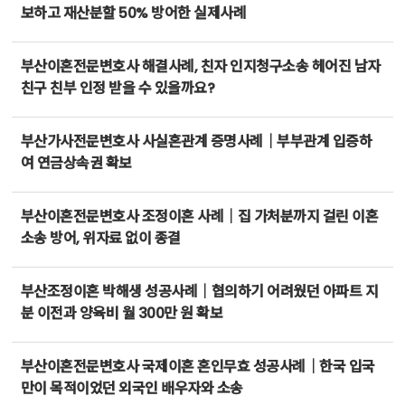
보하고 재산분할 50% 방어한 실제사례
부산이혼전문변호사 해결사례, 친자 인지청구소송 헤어진 남자
친구 친부 인정 받을 수 있을까요?
부산가사전문변호사 사실혼관계 증명사례｜부부관계 입증하
여 연금상속권 확보
부산이혼전문변호사 조정이혼 사례｜집 가처분까지 걸린 이혼
소송 방어, 위자료 없이 종결
부산조정이혼 박해생 성공사례｜협의하기 어려웠던 아파트 지
분 이전과 양육비 월 300만 원 확보
부산이혼전문변호사 국제이혼 혼인무효 성공사례｜한국 입국
만이 목적이었던 외국인 배우자와 소송