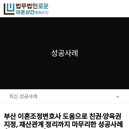
메뉴 건너뛰기
성공사례
최신 성공사례
부산 이혼조정변호사 도움으로 친권·양육권
지정, 재산관계 정리까지 마무리한 성공사례