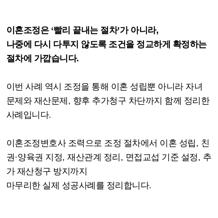
이혼조정은
‘
빨리 끝내는 절차
’
가 아니라
,
나중에 다시 다투지 않도록 조건을 정교하게 확정하는
절차에 가깝습니다
.
이번 사례 역시 조정을 통해 이혼 성립뿐 아니라 자녀
문제와 재산문제
,
향후 추가청구 차단까지 함께 정리한
사례입니다
.
이혼조정변호사 조력으로 조정 절차에서 이혼 성립
,
친
권
·
양육권 지정
,
재산관계 정리
,
면접교섭 기준 설정
,
추
가 재산청구 방지까지
마무리한 실제 성공사례를 정리합니다
.