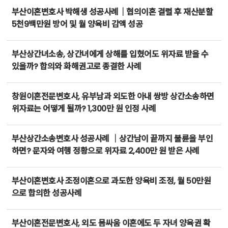
부산이혼변호사 박해생 성공사례｜협의이혼 결렬 후 재산분할
5천9백만원 방어 및 월 양육비 감액 성공
부산상간녀소송, 상간녀에게 상해를 입혔어도 위자료 받을 수
있을까? 합의와 화해권고로 종결한 사례
창원이혼전문변호사, 유부남과 외도한 아내 쌍방 상간소송하면
위자료는 어떻게 될까? 1,300만 원 인정 사례
부산상간소송변호사 성공사례 ｜상간남이 끝까지 불륜을 부인
하면? 문자와 여행 정황으로 위자료 2,400만 원 받은 사례
부산이혼변호사 조정이혼으로 과도한 양육비 조정, 월 50만원
으로 합의한 성공사례
부산이혼전문변호사, 외도 몸싸움 이혼에도 두 자녀 양육권 확