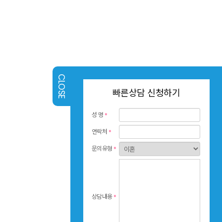
빠른상담 신청하기
성 명
*
연락처
*
문의유형
*
상담내용
*