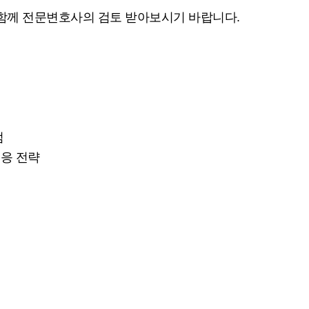
함께 전문변호사의 검토 받아보시기 바랍니다
.
점
응 전략