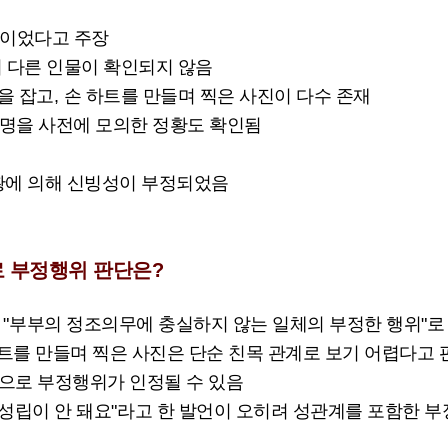
행이었다고 주장
외 다른 인물이 확인되지 않음
을 잡고
,
손 하트를 만들며 찍은 사진이 다수 존재
변명을 사전에 모의한 정황도 확인됨
황에 의해 신빙성이 부정되었음
로 부정행위 판단은
?
 "
부부의 정조의무에 충실하지 않는 일체의 부정한 행위
"
로
트를 만들며 찍은 사진은 단순 친목 관계로 보기 어렵다고 
으로 부정행위가 인정될 수 있음
성립이 안 돼요
"
라고 한 발언이 오히려 성관계를 포함한 부