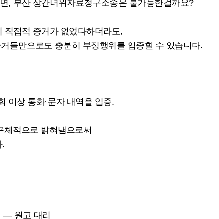
다면
,
부산 상간녀위자료청구소송은 불가능한걸까요
?
위 직접적 증거가 없었다하더라도
,
증거들만으로도 충분히 부정행위를 입증할 수 있습니다
.
회 이상 통화
·
문자 내역을 입증
.
 구체적으로 밝혀냄으로써
다
.
송
—
원고 대리