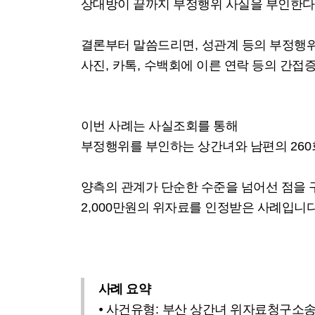
상대방이 끝까지 부정행위 사실을 부인한
결론부터 말씀드리면
,
성관계 등의 부정행
사진
,
카톡
,
수백회에 이른 연락 등의 간접
이번 사례는 사실조회를 통해
부정행위를 부인하는 상간녀와 남편의
260
양측의 관계가 단순한 수준을 넘어선 점을
2,000
만원의 위자료를 인정받은 사례입니
사례 요약
⦁
사건유형
:
부산 상간녀 위자료청구소