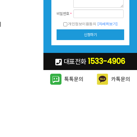
비밀번호
*
취
개인정보이용동의
[자세히보기]
1533-4906
대표전화