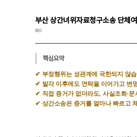
부산 상간녀위자료청구소송 단체여행이
180
핵심요약
✔
부정행위는 성관계에 국한되지 않
✔
발각 이후에도 연락을 이어가고 변
✔
직접 증거가 없더라도
,
사실조회
·
문
✔
상간소송은 증거를 얼마나 빠르고 