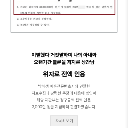
이별했다 거짓말하며 나의 아내와
오랜기간 불륜을 저지른 상간남
위자료 전액 인용
박해생 이혼전문변호사​의 면밀한
자료수집과 강력한 주장에 대응에 힘입어
해당 재판부는 청구금액 전액 인용,
3,000만 원을 지급하라 판결하였습니다.
자세히 보기