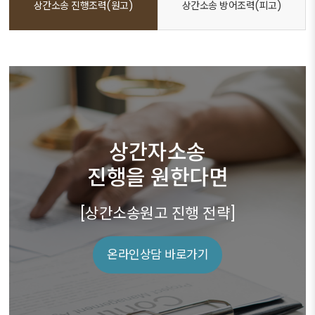
상간소송 진행조력(원고)
상간소송 방어조력(피고)
상간자소송
진행을 원한다면
[상간소송원고 진행 전략]
온라인상담 바로가기