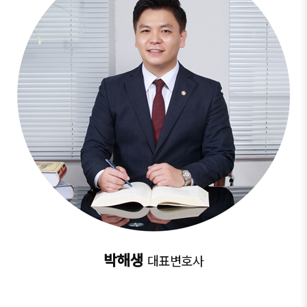
박해생
대표변호사