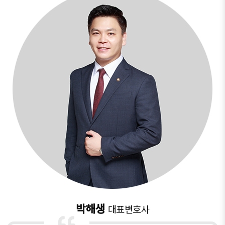
박해생
대표변호사