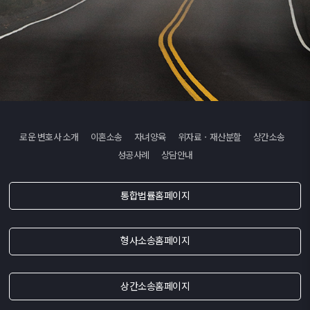
로운 변호사 소개
이혼소송
자녀양육
위자료ㆍ재산분할
상간소송
성공사례
상담안내
통합법률홈페이지
형사소송홈페이지
상간소송홈페이지