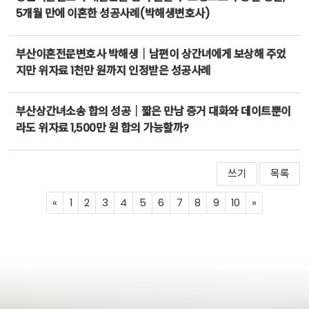
5개월 만에 이혼한 성공사례(박해생변호사)
부산이혼전문변호사 박해생｜남편이 상간녀에게 보상해 주었
지만 위자료 1천만 원까지 인정받은 성공사례
부산상간녀소송 합의 성공｜짧은 만남 증거 대화와 데이트뿐이
라도 위자료 1,500만 원 합의 가능할까?
쓰기
목록
Previous
Next
«
1
2
3
4
5
6
7
8
9
10
»