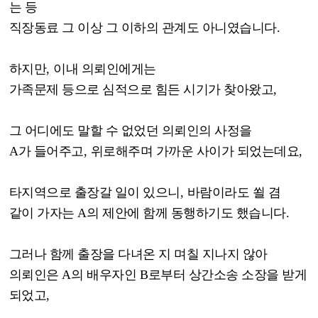
는 등
직장동료 그 이상 그 이하의 관계도 아니였습니다
.
하지만
,
이내 의뢰인에게는
가족문제 등으로 심적으로 힘든 시기가 찾아왔고
,
그 어디에도 말할 수 없었던 의뢰인의 사정을
A
가 들어주고
,
위로해주며 가까운 사이가 되었는데요
,
타지역으로 출장갈 일이 있으니
,
바람이라도 쐴 겸
같이 가자는
A
의 제안에 함께 동행하기도 했습니다
.
그러나 함께 출장을 다녀온 지 며칠 지나지 않아
의뢰인은
A
의 배우자인
B
로부터 상간소송 소장을 받게
되었고
,