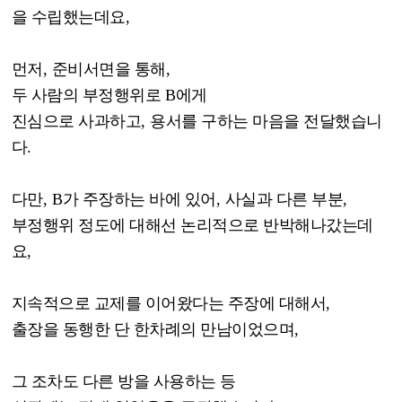
을 수립했는데요
,
먼저
,
준비서면을 통해
,
두 사람의 부정행위로
B
에게
진심으로 사과하고
,
용서를 구하는 마음을 전달했습니
다
.
다만
, B
가 주장하는 바에 있어
,
사실과 다른 부분
,
부정행위 정도에 대해선 논리적으로 반박해나갔는데
요
,
지속적으로 교제를 이어왔다는 주장에 대해서
,
출장을 동행한 단 한차례의 만남이었으며
,
그 조차도 다른 방을 사용하는 등