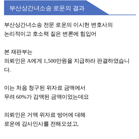
부산상간녀소송 로운의 결과
부산상간녀소송 전문 로운의 이시헌 변호사의
논리적이고 호소력 짙은 변론에 힘입어
본 재판부는
의뢰인은
A
에게
1,500
만원을 지급하라 판결하였습니
다
.
이는 처음 청구된 위자료 금액에서
무려
60%
가 감액된 금액이었는데요
의뢰인은 거액 위자료 방어에 대해
로운에 감사인사를 전해오셨고
,