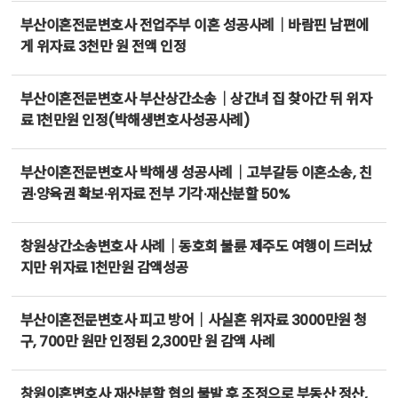
부산이혼전문변호사 전업주부 이혼 성공사례｜바람핀 남편에
게 위자료 3천만 원 전액 인정
부산이혼전문변호사 부산상간소송｜상간녀 집 찾아간 뒤 위자
료 1천만원 인정(박해생변호사성공사례)
부산이혼전문변호사 박해생 성공사례｜고부갈등 이혼소송, 친
권·양육권 확보·위자료 전부 기각·재산분할 50%
창원상간소송변호사 사례｜동호회 불륜 제주도 여행이 드러났
지만 위자료 1천만원 감액성공
부산이혼전문변호사 피고 방어｜사실혼 위자료 3000만원 청
구, 700만 원만 인정된 2,300만 원 감액 사례
창원이혼변호사 재산분할 협의 불발 후 조정으로 부동산 정산,