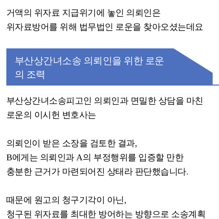
거액의 위자료 지급위기에 놓인 의뢰인은
위자료방어를 위해 법무법인 로운을 찾아오셨는데요
부산상간녀소송 의뢰인을 위한 로운
의 조력
부산상간녀소송피고인 의뢰인과 면밀한 상담을 마친
로운의 이시헌 변호사는
의뢰인이 받은 소장을 검토한 결과
,
B
에게는 의뢰인과
A
의 부정행위를 입증할 만한
충분한 근거가 마련되어진 상태라 판단했습니다
.
때문에 원고의 청구기각이 아닌
,
청구된 위자료를 최대한 방어하는 방향으로 소송계획