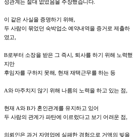
성관계는 절대 없었음을 주장했습니다
.
이 같은 사실을 증명하기 위해
,
두 사람이 묶었던 숙박업소 예약내역을 증거로 제출하
였고
,
B
로부터 소장을 받은 그 즉시
,
퇴사를 하기 위해 노력했
지만
후임자를 구하지 못해
,
현재 재택근무를 하는 등
A
와 마주치지 않기 위해 나름의 노력을 하고 있는 점
,
현재
A
와
B
가 혼인관계를 유지하고 있어
두 사람의 관계가 파탄에 이르렀다고 보기 어려운 점
,
의뢰인은 과거 자영업에 실패한 경험으로 거액의 빚을