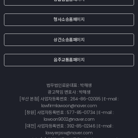
형사소송홈페이지
상간소송홈페이지
음주교통홈페이지
법무법인로운대표 : 박해생
광고책임 변호사 : 박해생
[부산 본점] 사업자등록번호 : 264-86-02095 | E-mail :
lawfirmlawoon@naver.com
[창원] 사업자등록번호 : 577-85-01734 | E-mail :
lawoon9002@naver.com
[대전] 사업자등록번호 : 392-85-02146 | E-mail :
lawyerpsw@naver.com