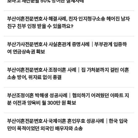
보하고 재산분할 50% 방어한 실제사례
부산이혼전문변호사 해결사례, 친자 인지청구소송 헤어진 남자
친구 친부 인정 받을 수 있을까요?
부산가사전문변호사 사실혼관계 증명사례｜부부관계 입증하
여 연금상속권 확보
부산이혼전문변호사 조정이혼 사례｜집 가처분까지 걸린 이혼
소송 방어, 위자료 없이 종결
부산조정이혼 박해생 성공사례｜협의하기 어려웠던 아파트 지
분 이전과 양육비 월 300만 원 확보
부산이혼전문변호사 국제이혼 혼인무효 성공사례｜한국 입국
만이 목적이었던 외국인 배우자와 소송