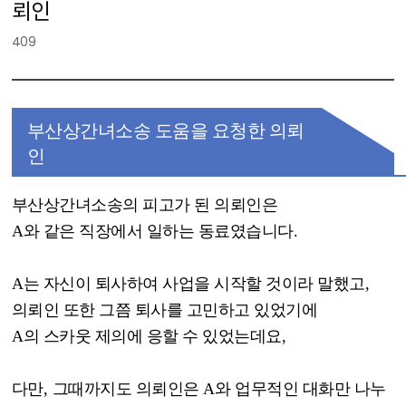
뢰인
409
부산상간녀소송 도움을 요청한 의뢰
인
부산상간녀소송의 피고가 된 의뢰인은
A
와 같은 직장에서 일하는 동료였습니다
.
A
는 자신이 퇴사하여 사업을 시작할 것이라 말했고
,
의뢰인 또한 그쯤 퇴사를 고민하고 있었기에
A
의 스카웃 제의에 응할 수 있었는데요
,
다만
,
그때까지도 의뢰인은
A
와 업무적인 대화만 나누