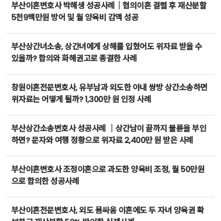
부산이혼변호사 박해생 성공사례｜협의이혼 결렬 후 재산분할
5천9백만원 방어 및 월 양육비 감액 성공
부산상간녀소송, 상간녀에게 상해를 입혔어도 위자료 받을 수
있을까? 합의와 화해권고로 종결한 사례
창원이혼전문변호사, 유부남과 외도한 아내 쌍방 상간소송하면
위자료는 어떻게 될까? 1,300만 원 인정 사례
부산상간소송변호사 성공사례 ｜상간남이 끝까지 불륜을 부인
하면? 문자와 여행 정황으로 위자료 2,400만 원 받은 사례
부산이혼변호사 조정이혼으로 과도한 양육비 조정, 월 50만원
으로 합의한 성공사례
부산이혼전문변호사, 외도 몸싸움 이혼에도 두 자녀 양육권 확