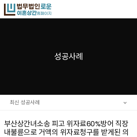
메뉴 건너뛰기
성공사례
최신 성공사례
부산상간녀소송 피고 위자료60%방어 직장
내불륜으로 거액의 위자료청구를 받게된 의