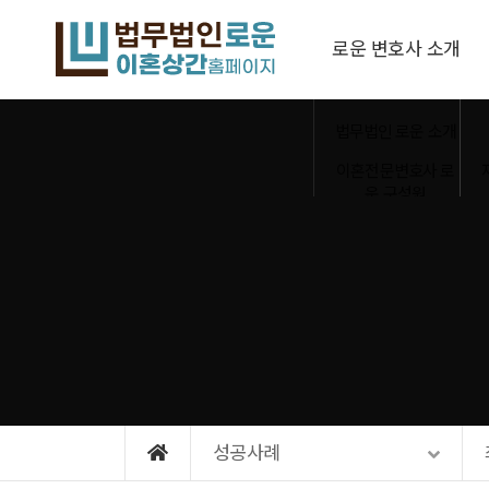
메뉴 건너뛰기
로운 변호사 소개
법무법인 로운 소개
이혼전문변호사 로
운 구성원
이혼전문변호사 로
운 사회공헌
이혼전문변호사 로
운 전국사무소
성공사례