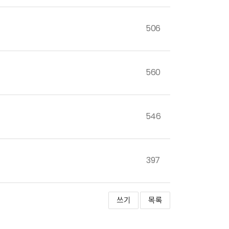
506
560
546
397
쓰기
목록