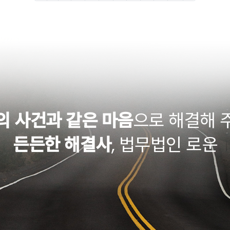
의 사건과 같은 마음
으로
해결해 
든든한 해결사
,
법무법인 로운