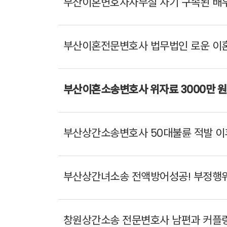
부산이혼변호사사무실 사기 구속된 배우
부산이혼전문변호사 법무법인 로운 이혼 
부산이혼소송변호사 위자료 3000만 원 
부산상간소송변호사 50대불륜 적발 이후
부산상간녀소송 전액방어성공! 부정행위
창원상간소송 전문변호사 남편과 커플