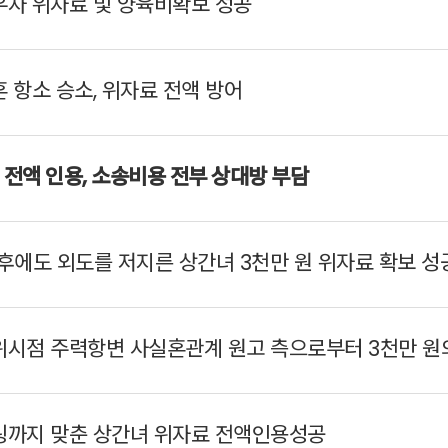
자 위자료 및 양육비확보 성공
항소 승소, 위자료 전액 방어
전액 인용, 소송비용 전부 상대방 부담
에도 외도를 저지른 상간녀 3천만 원 위자료 확보 성
시점 주력항변 사실혼관계 원고 측으로부터 3천만 원
링까지 맞춘 상간녀 위자료 전액인용성공