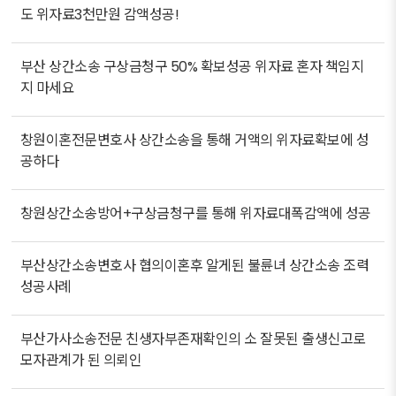
도 위자료3천만원 감액성공!
부산 상간소송 구상금청구 50% 확보성공 위자료 혼자 책임지
지 마세요
창원이혼전문변호사 상간소송을 통해 거액의 위자료확보에 성
공하다
창원상간소송방어+구상금청구를 통해 위자료대폭감액에 성공
부산상간소송변호사 협의이혼후 알게된 불륜녀 상간소송 조력
성공사례
부산가사소송전문 친생자부존재확인의 소 잘못된 출생신고로
모자관계가 된 의뢰인