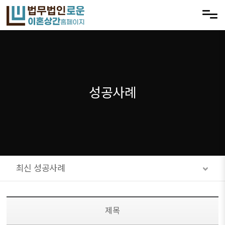
메뉴 건너뛰기
성공사례
최신 성공사례
제목