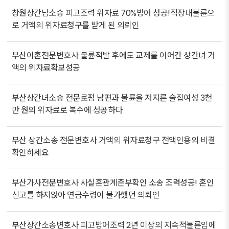
창원상간남소송 피고조력 위자료 70%방어 성공!직장내불륜으
로 거액의 위자료청구를 받게 된 의뢰인
부산이혼전문변호사 불륜적발 후에도 교제를 이어간 상간녀 거
액의 위자료확보성공
부산상간녀소송 전문로펌 남편과 불륜을 저지른 술집여성 3천
만 원의 위자료로 복수에 성공하다
부산 상간소송 전문변호사 거액의 위자료청구 전액인용의 비결
확인하세요
부산가사전문변호사 사실혼관계존부확인 소송 조력성공! 혼인
신고를 하지않아 연금수령이 불가했던 의뢰인
부산상간소송변호사 피고방어조력 2년 이상의 지속적불륜임에