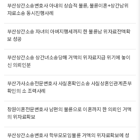
부산상간소송변호사 아내의 상습적 불륜, 불륜이혼+상간남위
자료소송 동시진행사례
부산상간소송 자녀의 아버지행세까지 한 불륜남 위자료전액확
보 성공
부산상간소송 상간녀소송당해 거액의 위자료지급 위기에 놓이
신 의뢰인분
부산가사소송전문변호사 사실혼확인소송 사실상혼인관계존부
확인의 소 조력사례
창원이혼전문변호사 남편의 불륜으로 이혼까지 한 의뢰인 거액
의 위자료확보
부산상간소송변호사 학부모모임불륜 거액의 위자료확보에 성