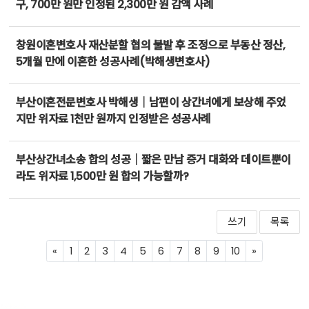
구, 700만 원만 인정된 2,300만 원 감액 사례
창원이혼변호사 재산분할 협의 불발 후 조정으로 부동산 정산,
5개월 만에 이혼한 성공사례(박해생변호사)
부산이혼전문변호사 박해생｜남편이 상간녀에게 보상해 주었
지만 위자료 1천만 원까지 인정받은 성공사례
부산상간녀소송 합의 성공｜짧은 만남 증거 대화와 데이트뿐이
라도 위자료 1,500만 원 합의 가능할까?
쓰기
목록
Previous
Next
«
1
2
3
4
5
6
7
8
9
10
»