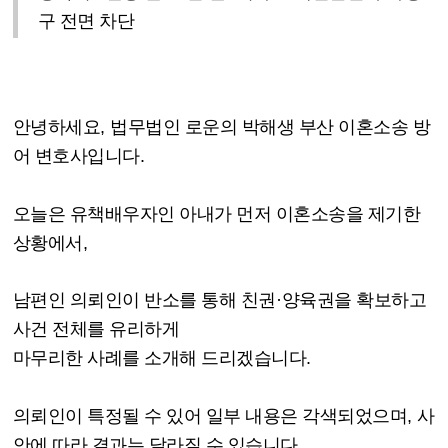
구 전면 차단
안녕하세요
,
법무법인 로운의 박해생 부산 이혼소송 방
어 변호사입니다
.
오늘은 유책배우자인 아내가 먼저 이혼소송을 제기한
상황에서
,
남편인 의뢰인이 반소를 통해
친권
·
양육권을 확보하고
사건 전체를 유리하게
마무리한 사례를 소개해 드리겠습니다
.
의뢰인이 특정될 수 있어 일부 내용은 각색되었으며
,
사
안에 따라 결과는 달라질 수 있습니다
.