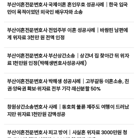
부산이혼전문변호사 국제이혼 혼인무효 성공사례｜한국 입국
만이 목적이었던 외국인 배우자와 소송
부산이혼전문변호사 전업주부 이혼 성공사례｜바람핀 남편에
게 위자료 3천만 원 전액 인정
부산이혼전문변호사 부산상간소송｜상간녀 집 찾아간 뒤 위자
료 1천만원 인정(박해생변호사성공사례)
부산이혼전문변호사 박해생 성공사례｜고부갈등 이혼소송, 친
권·양육권 확보·위자료 전부 기각·재산분할 50%
창원상간소송변호사 사례｜동호회 불륜 제주도 여행이 드러났
지만 위자료 1천만원 감액성공
부산이혼전문변호사 피고 방어｜사실혼 위자료 3000만원 청