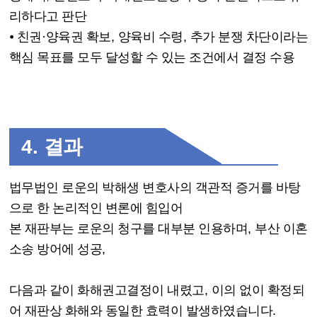
리하다고 판단
⦁
친권
·
양육권 확보
,
양육비 수령
,
추가 분쟁 차단이라는
핵심 목표를 모두 달성할 수 있는 조건에서 결정 수용
4.
결과
법무법인 로운의 박해생 변호사의 객관적 증거를 바탕
으로 한 논리적인 변론에 힘입어
본 재판부는 로운의 청구를 대부분 인용하며
,
부산 이혼
소송 방어에 성공
,
다음과 같이 화해권고결정이 내렸고
,
이의 없이 확정되
어 재판상 화해와 동일한 효력이 발생하였습니다
.