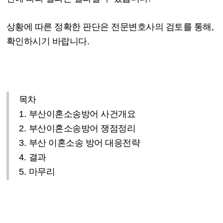
상황에 따른 정확한 판단은 전문변호사의 검토를 통해
,
확인하시기 바랍니다
.
목차
1.
부산이혼소송방어 사건개요
2.
부산이혼소송방어 쟁점정리
3.
부산 이혼소송 방어 대응전략
4.
결과
5.
마무리