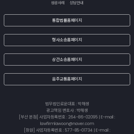
성공사례
상담안내
통합법률홈페이지
형사소송홈페이지
상간소송홈페이지
음주교통홈페이지
법무법인로운대표 : 박해생
광고책임 변호사 : 박해생
[부산 본점] 사업자등록번호 : 264-86-02095 | E-mail :
lawfirmlawoon@naver.com
[창원] 사업자등록번호 : 577-85-01734 | E-mail :