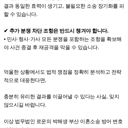
결과 동일한 효력이 생기고
,
불필요한 소송 장기화를 피
할 수 있습니다
.
✔
추가 분쟁 차단 조항은 반드시 챙겨야 합니다
.
⦁
민사
·
형사
·
가사 모든 분쟁을 포함하는 조항을 확보해
야 사건 종결 후 재공격을 막을 수 있습니다
.
억울한 상황에서도 법적 쟁점을 정확히 분석하고 전략
적으로 대응한다면
,
충분히 유리한 결과를 이끌어낼 수 있다는 사실
,
잊지
않으시길 바랍니다
.
이상 법무법인 로운의 박해생 부산 이혼소송 방어 변호